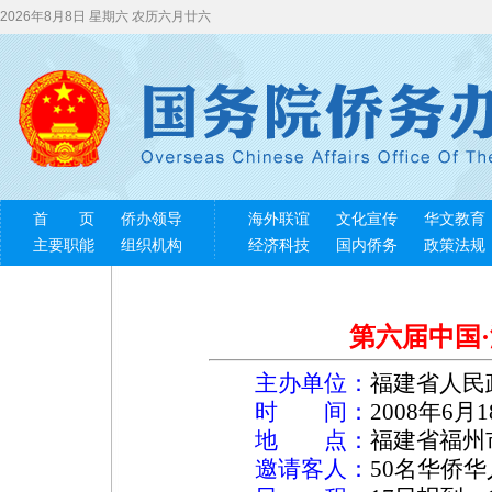
2026年8月8日 星期六 农历六月廿六
首 页
侨办领导
海外联谊
文化宣传
华文教育
主要职能
组织机构
经济科技
国内侨务
政策法规
第六届中国
主办单位：
福建省人民
时 间：
2008年6月1
地 点：
福建省福州
邀请客人：
50名华侨