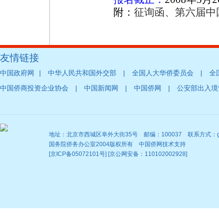
附：
征询函、第六届中
友情链接
|
|
|
中国政府网
中华人民共和国外交部
全国人大华侨委员会
全
|
|
|
中国侨商投资企业协会
中国新闻网
中国侨网
公安部出入境
地址：北京市西城区阜外大街35号 邮编：100037 联系方式：gqb@
国务院侨务办公室2004版权所有 中国侨网技术支持
[京ICP备05072101号] [京公网安备：110102002928]