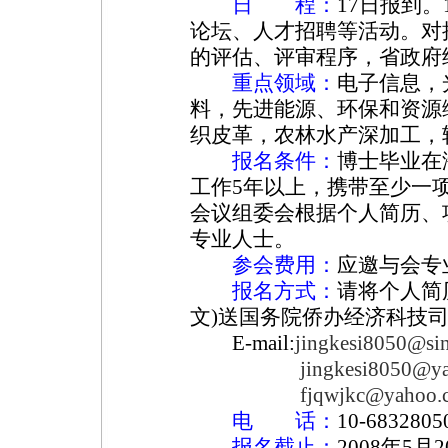
日 程：
17日报到。
论坛、人才招聘等活动。对
的评估、评审程序，省政府
重点领域：
电子信息，
料，先进能源、环保和资源
织皮革，农林水产深加工，
报名条件：
博士毕业在
工作5年以上，携带至少一
会议组委会根据个人简历、
专业人士。
参会费用：
应邀与会专
报名方式：
请将个人简
文)送国务院侨办经济科技
E-mail:
jingkesi8050@si
jingkesi8050@y
fjqwjkc@yahoo.
电 话：
10-683280
报名截止：
2008年5月