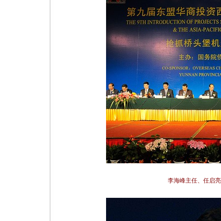
李海峰主任、任启亮