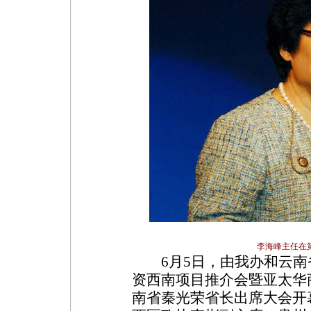
李海峰主任在
6月5日，由我办和云南省
资西南项目推介会暨亚太华
南省秦光荣省长出席大会开