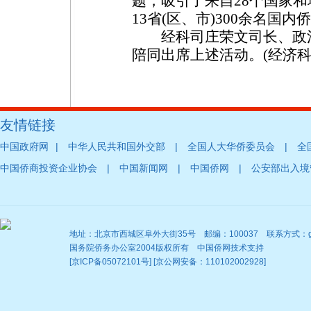
题，吸引了来自28个国家和
13省(区、市)300余名国
经科司庄荣文司长、政法
陪同出席上述活动。(经济科
友情链接
|
|
|
中国政府网
中华人民共和国外交部
全国人大华侨委员会
全
|
|
|
中国侨商投资企业协会
中国新闻网
中国侨网
公安部出入境
地址：北京市西城区阜外大街35号 邮编：100037 联系方式：gqb@
国务院侨务办公室2004版权所有 中国侨网技术支持
[京ICP备05072101号] [京公网安备：110102002928]