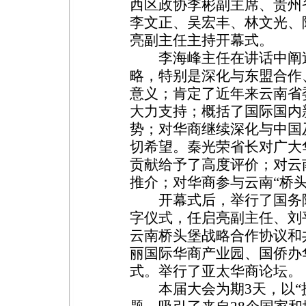
西区政协李彬副主席、贵州
李文正、吴宏丰、林文光、
亮副主任主持开幕式。
李海峰主任在讲话中阐述
略，特别是深化与东盟合作
意义；肯定了近年来云南省
大力支持；概括了国际国内
势；对华商继续深化与中国
切希望。秦光荣省长对广大
贡献给予了高度评价；对云
推介；对华商参与云南“桥
开幕式后，举行了国务院
字仪式，任启亮副主任、刘
云南桥头堡战略合作协议和
丽国际华商产业园、国侨办
式。举行了亚太华商论坛。
本届大会为期3天，以“携