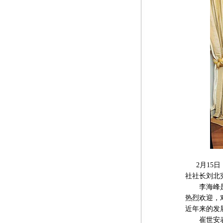
2月15日
社社长刘北
李海峰是率
热烈欢迎，
近年来的发
崔世安表示