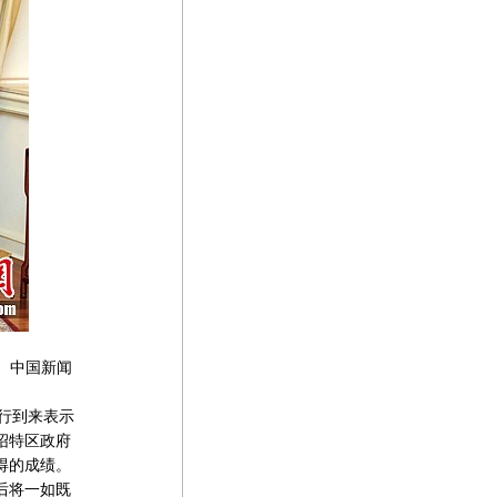
、中国新闻
行到来表示
绍特区政府
得的成绩。
后将一如既