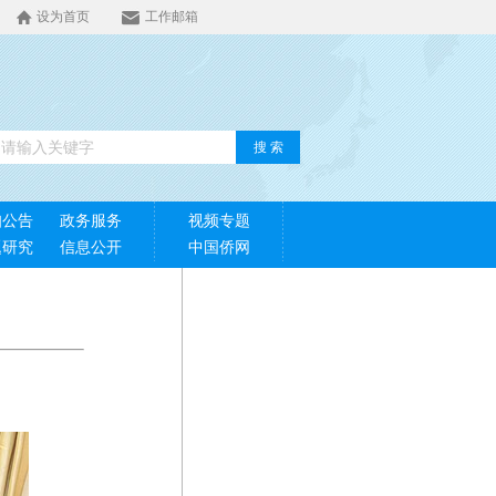
设为首页
工作邮箱
搜 索
知公告
政务服务
视频专题
题研究
信息公开
中国侨网