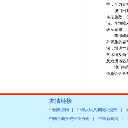
往，全力支
澳门回归以
本法施政，
谐。李海峰
表示感谢。
李海峰向崔
外侨胞的春
深，增进世
艺术团及两
及港澳地区
澳门特区行
侨总会会长
友情链接
|
|
中国政府网
中华人民共和国外交部
|
|
中国侨商投资企业协会
中国新闻网