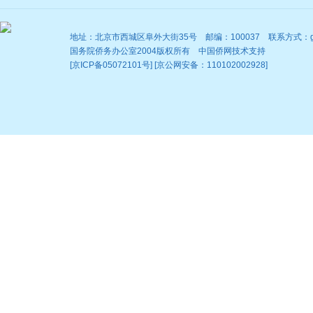
地址：北京市西城区阜外大街35号 邮编：100037 联系方式：gqb@
国务院侨务办公室2004版权所有 中国侨网技术支持
[京ICP备05072101号] [京公网安备：110102002928]