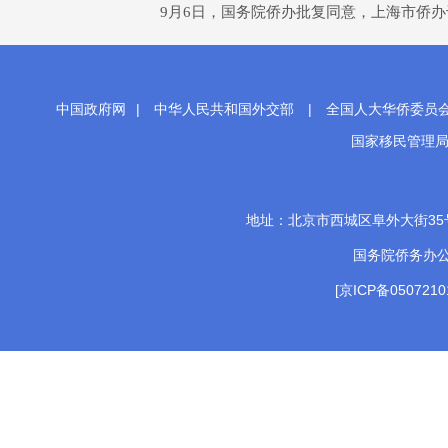
9月6日，国务院侨办批复同意，上海市侨办于201
中国政府网
|
中华人民共和国外交部
|
全国人大华侨委员
国家移民管理
地址：北京市西城区阜外大街35号 邮
国务院侨务办
[京ICP备0507210