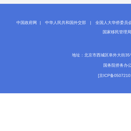
中国政府网
|
中华人民共和国外交部
|
全国人大华侨委员
国家移民管理
地址：北京市西城区阜外大街35号 邮
国务院侨务办
[京ICP备0507210