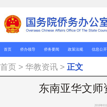
首页
侨办领导
侨务要闻
政策法规
信息公开
首页
> 华教资讯 >
正文
东南亚华文师
2018年0