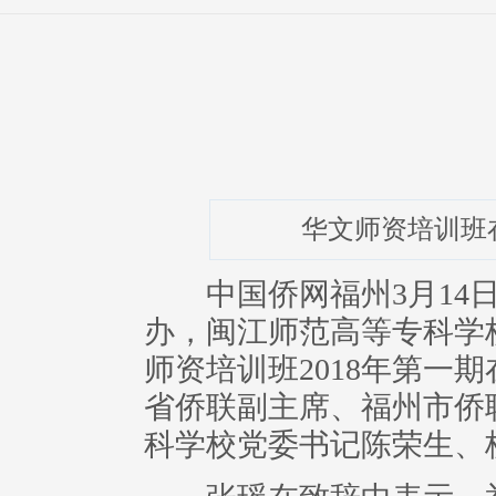
华文师资培训班
中国侨网福州3月14日电
办，闽江师范高等专科学
师资培训班2018年第一
省侨联副主席、福州市侨
科学校党委书记陈荣生、