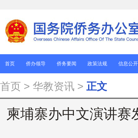
首页
侨办领导
侨务要闻
政策法规
信息公开
首页
> 华教资讯 >
正文
柬埔寨办中文演讲赛发