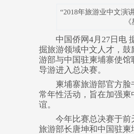
“2018年旅游业中文
《
中国侨网4月27日电 
掘旅游领域中文人才，鼓
游部与中国驻柬埔寨使馆
导游进入总决赛。
柬埔寨旅游部官方脸书于
常年性活动，旨在加强柬
谊。
今年比赛总决赛于前天(
旅游部长唐坤和中国驻柬