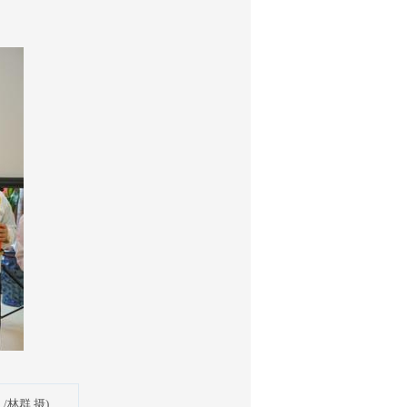
林群 摄)