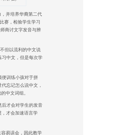
力，并培养华裔第二代
事比赛，检验学生学习
老师商讨文字发音与辨
不但以流利的中文说
练习中文，但是每次学
顺便训练小孩对于拼
世代忘记怎么说中文，
础的中文词组。
然后才会对学生的发音
惯，才会加速语言学
生容易误会，因此教学