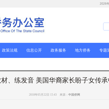
202
政策法规
信息公开
政务服务
地方侨务
专题
教材、练发音 美国华裔家长盼子女传承
2018年05月22日 15:43 来源：
中国侨网