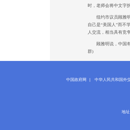
时，老师会将中文字
纽约市议员顾雅明表
自己是“美国人”而
人交流，相当具有竞
顾雅明说，中国有5
群)
中国政府网
|
中华人民共和国外
地址