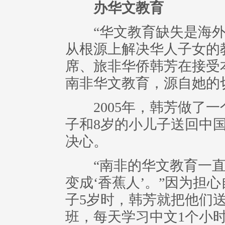
办华文教育
“华文教育缺失是海外
从根源上解决华人子女的
席、旅非华侨韩芳在接受
南非华文教育，源自她的
2005年，韩芳做了一
子和8岁的小儿子送回中
决心。
“南非的华文教育一直
变成‘香蕉人’。”因为担
子5岁时，韩芳就把他们
班，每天学习中文1个小