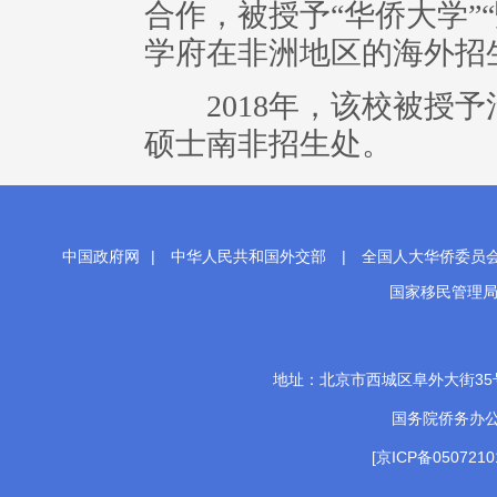
合作，被授予“华侨大学”
学府在非洲地区的海外招
2018年，该校被授予
硕士南非招生处。
中国政府网
|
中华人民共和国外交部
|
全国人大华侨委员
国家移民管理
地址：北京市西城区阜外大街35号 邮
国务院侨务办
[京ICP备0507210