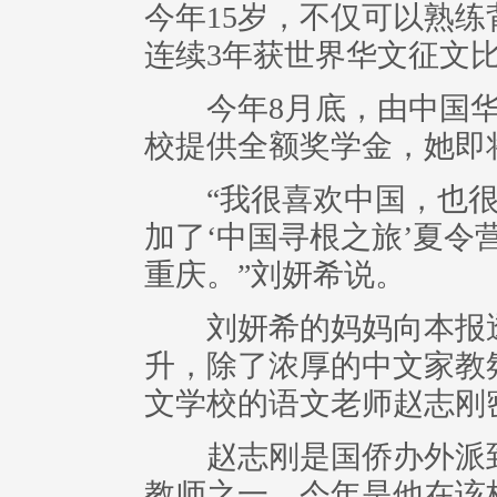
今年15岁，不仅可以熟练
连续3年获世界华文征文
今年8月底，由中国华
校提供全额奖学金，她即
“我很喜欢中国，也很
加了‘中国寻根之旅’夏
重庆。”刘妍希说。
刘妍希的妈妈向本报透
升，除了浓厚的中文家教
文学校的语文老师赵志刚
赵志刚是国侨办外派到
教师之一，今年是他在该