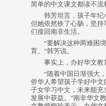
简单的中文课文都读不流
韩芳坦言，孩子年纪小
但她依然铁了心肠，坚持
们接回南非生活。
“要解决这种两难困境
育。”韩芳说。
事实上，办好华文教育
“随着中国日渐强大，世
侨华人希望孩子学好中文
子女学习中文，未来能充
发展中获益。”南非华文
文教师柳玲表示，办华文