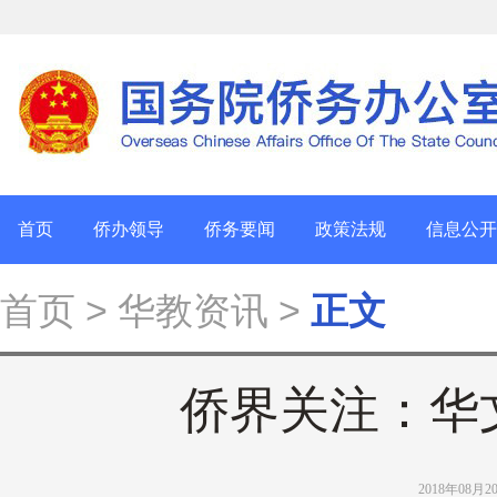
首页
侨办领导
侨务要闻
政策法规
信息公开
首页
> 华教资讯 >
正文
侨界关注：华
2018年08月