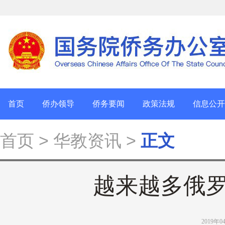
首页
侨办领导
侨务要闻
政策法规
信息公开
首页
> 华教资讯 >
正文
越来越多俄
2019年