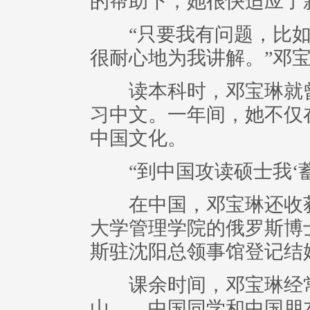
的帮助下，她很快适应了
“只要我有问题，比如
很耐心地为我讲解。”邓
读本科时，邓宝琳就曾
习中文。一年间，她不仅
中国文化。
“到中国攻读硕士我‘蓄
在中国，邓宝琳还收获
大学管理学院的俄罗斯博
斯驻沈阳总领事馆登记结
课余时间，邓宝琳经常
山……中国同学和中国朋