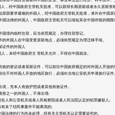
法律在中国投资或者同中国的企业、事业单位进行经济、科学技术、
国人，经中国政府主管机关批准，可以获得长期居留或者永久居留资
治原因要求避难的外国人，经中国政府主管机关批准，准许在中国居
中国法律的外国人，中国政府主管机关可以缩短其在中国停留的期限
中国境内临时住宿，应当依照规定，办理住宿登记。
件的外国人在中国变更居留地点，必须依照规定办理迁移手续。
留证件的外国人
人，未经中国政府主 管机关允许，不得在中国就业。
有效的签证或者居留证件，可以前往中国政府规定的对外国人开放的
前往不对外国人开放的地区旅行，必须向当地公安机关申请旅行证件
出境，凭本人有效护照或者其他有效证件。
情形之一的外国人，不准出境:
告人和公安机关或者人民检察院或者人民法院认定的犯罪嫌疑人;
有未了结民事案件不能离境的;
国法律的行为尚未处理，经有关主管机关认定需要追究的。