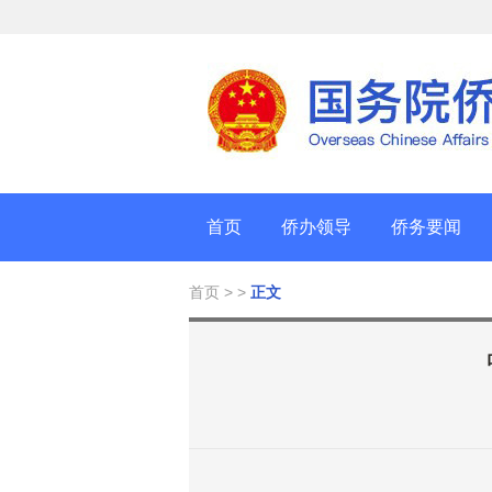
首页
侨办领导
侨务要闻
首页
> >
正文