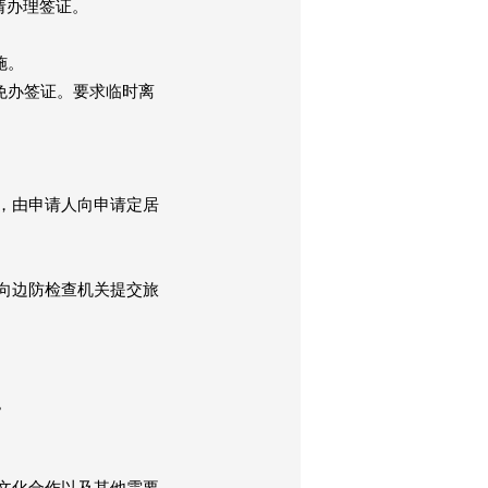
请办理签证。
施。
免办签证。要求临时离
，由申请人向申请定居
向边防检查机关提交旅
。