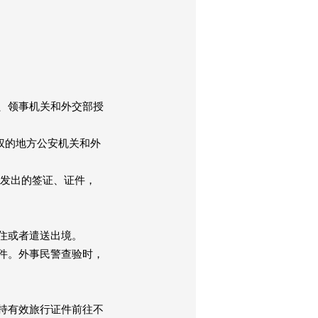
、领事机关和外交部授
权的地方公安机关和外
经发出的签证、证件，
住或者遣送出境。
件。外事民警查验时，
持有效旅行证件前往不