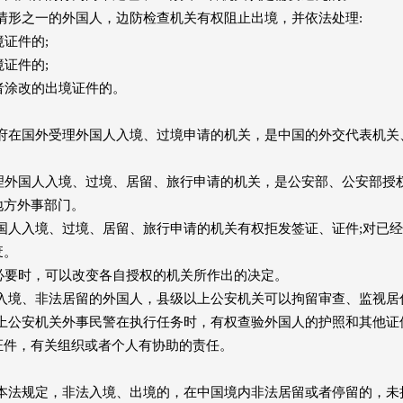
情形之一的外国人，边防检查机关有权阻止出境，并依法处理:
证件的;
证件的;
涂改的出境证件的。
府在国外受理外国人入境、过境申请的机关，是中国的外交代表机关
外国人入境、过境、居留、旅行申请的机关，是公安部、公安部授
地方外事部门。
国人入境、过境、居留、旅行申请的机关有权拒发签证、证件;对已
废。
要时，可以改变各自授权的机关所作出的决定。
入境、非法居留的外国人，县级以上公安机关可以拘留审查、监视居
上公安机关外事民警在执行任务时，有权查验外国人的护照和其他证
证件，有关组织或者个人有协助的责任。
本法规定，非法入境、出境的，在中国境内非法居留或者停留的，未