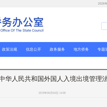
202
政策法规
信息公开
政务服务
地方侨务
专题
中华人民共和国外国人入境出境管理
2019年06月04日 14:00