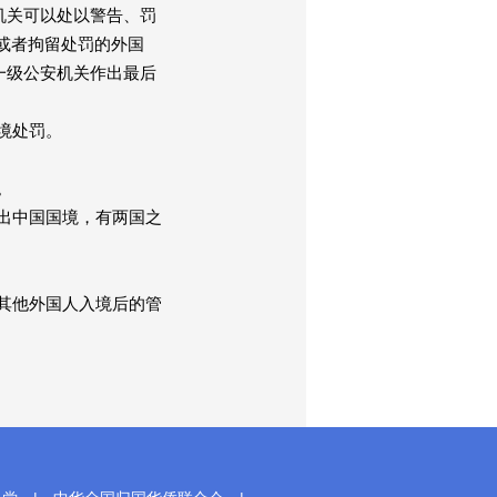
机关可以处以警告、罚
或者拘留处罚的外国
一级公安机关作出最后
境处罚。
。
出中国国境，有两国之
其他外国人入境后的管