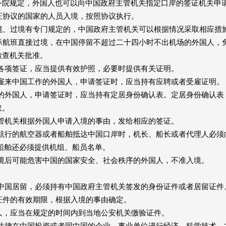
务院规定，外国人也可以向中国政府主管机关指定口岸的签证机关申
协议的国家的人员入境，按照协议执行。
、过境有专门规定的，中国政府主管机关可以根据情况采取相应措
航班直接过境，在中国停留不超过二十四小时不出机场的外国人，
检查机关批准。
各项签证，应当提供有效护照，必要时提供有关证明。
雇来中国工作的外国人，申请签证时，应当持有应聘或者受雇证明。
的外国人，申请签证时，应当持有定居身份确认表。定居身份确认表
取。
管机关根据外国人申请入境的事由，发给相应的签证。
航行的航空器或者船舶抵达中国口岸时，机长、船长或者代理人必须
船舶还必须提供机组、船员名单。
境后可能危害中国的国家安全、社会秩序的外国人，不准入境。
中国居留，必须持有中国政府主管机关签发的身份证件或者居留证件
件的有效期限，根据入境的事由确定。
，应当在规定的时间内到当地公安机关缴验证件。