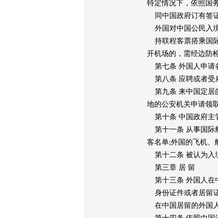
特定情况下，依照国
同中国政府订有签证
外国对中国公民入境
持联程客票搭乘国际
开机场的，需经边防
第七条 外国人申请
第八条 应聘或者受
第九条 来中国定居
地的公安机关申请领
第十条 中国政府主
第十一条 从事国际
客名单;外国的飞机、
第十二条 被认为入
第三章 居 留
第十三条 外国人在
身份证件或者居留证
在中国居留的外国人