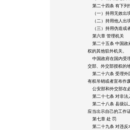
第二十四条 有下列
（一）持用无效出境
（二）持用他人出境
（三）持用伪造或者
第六章 管理机关
第二十五条 中国政
权的其他驻外机关。
中国政府在国内受理
交部、外交部授权的
第二十六条 受理外
有权吊销或者宣布作
公安部和外交部在必
第二十七条 对非法
第二十八条 县级以
应当出示自己的工作
第七章 处 罚
第二十九条 对违反