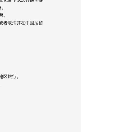
文化合作以及其他需要
格。
留。
或者取消其在中国居留
地区旅行。
。