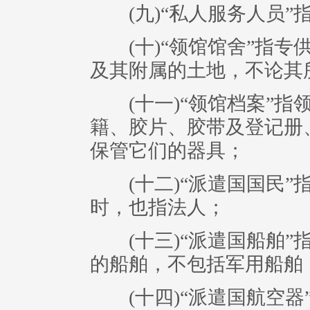
(九)“私人服务人员”
(十)“领馆馆舍”指专
及其附属的土地，不论其
(十一)“领馆档案”指
籍、胶片、胶带及登记册
保管它们的器具；
(十二)“派遣国国民”
时，也指法人；
(十三)“派遣国船舶”
的船舶，不包括军用船舶
(十四)“派遣国航空器