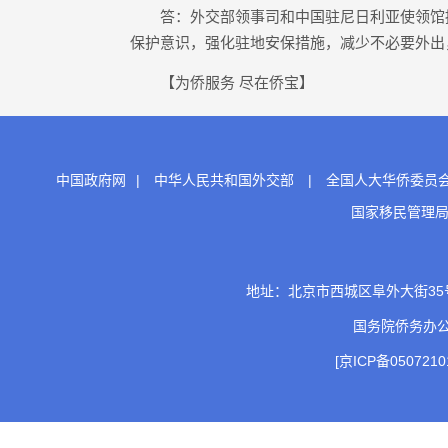
答：外交部领事司和中国驻尼日利亚使领馆提
保护意识，强化驻地安保措施，减少不必要外出
【为侨服务 尽在侨宝】
中国政府网
|
中华人民共和国外交部
|
全国人大华侨委员
国家移民管理
地址：北京市西城区阜外大街35号 邮
国务院侨务办
[京ICP备0507210