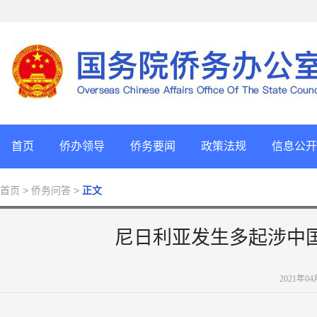
首页
侨办领导
侨务要闻
政策法规
信息公开
首页
> 侨务问答 >
正文
尼日利亚发生多起涉中
2021年0