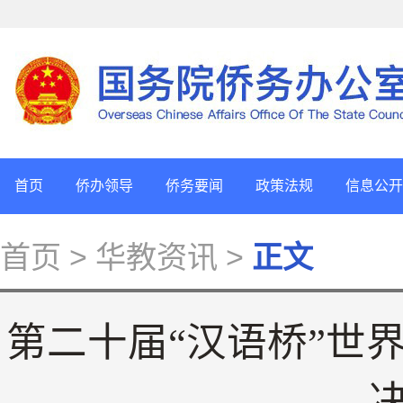
首页
侨办领导
侨务要闻
政策法规
信息公开
首页
> 华教资讯 >
正文
第二十届“汉语桥”世