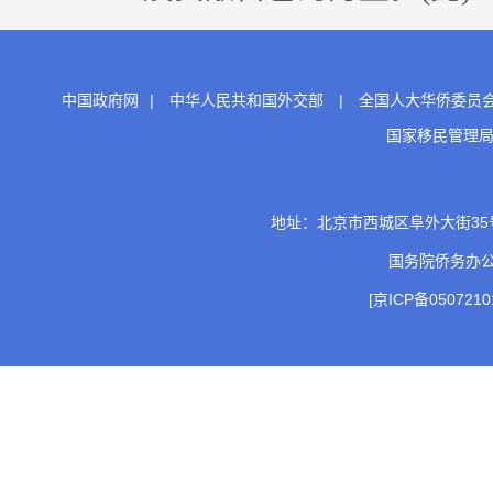
中国政府网
|
中华人民共和国外交部
|
全国人大华侨委员
国家移民管理
地址：北京市西城区阜外大街35号 邮
国务院侨务办
[京ICP备0507210