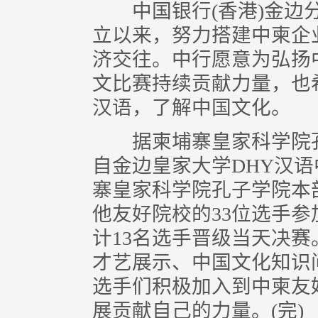
中国银行(香港)金边分
立以来，努力搭建中柬企
济交往。中行愿意为弘扬
文比赛持续贡献力量，也
汉语，了解中国文化。
据柬埔寨皇家科学院孔
自金边皇家大学DHY汉
寨皇家科学院孔子学院本
他友好院校的33位选手
计13名选手晋级当天决赛
才艺展示、中国文化知识
选手们积极加入到中柬友
展贡献自己的力量。(完)