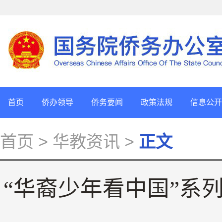
首页
侨办领导
侨务要闻
政策法规
信息公开
首页
> 华教资讯 >
正文
“华裔少年看中国”系