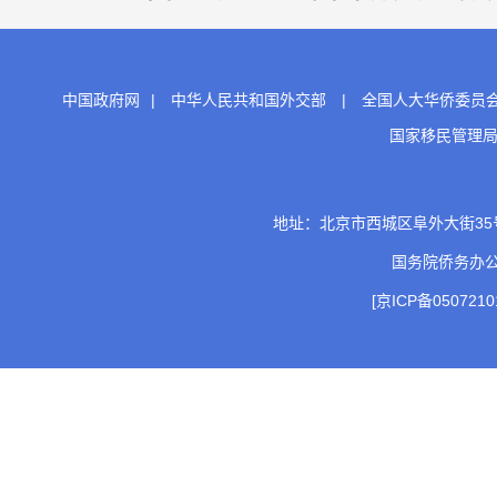
中国政府网
|
中华人民共和国外交部
|
全国人大华侨委员
国家移民管理
地址：北京市西城区阜外大街35号 邮
国务院侨务办
[京ICP备0507210