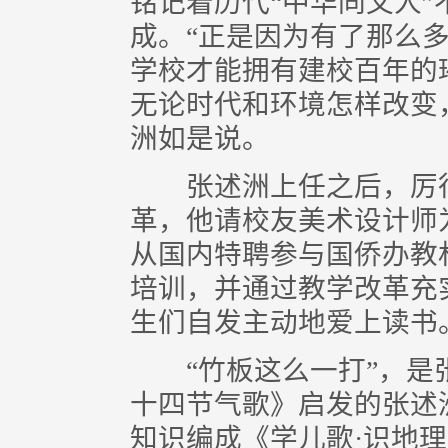
铭记着历代“中华同文人”
成。“正是因为有了那么
学校才能拥有建校百年的
无论时代和环境怎样改变
洲如是说。
张述洲上任之后，厉行
革，他请校友美术设计师
从国内特聘参与国侨办教
培训，并通过教学改革充
生们自发主动地爱上读书
“竹板这么一打”，是
十四节气歌》启发的张述
知识编成《学儿歌·识地