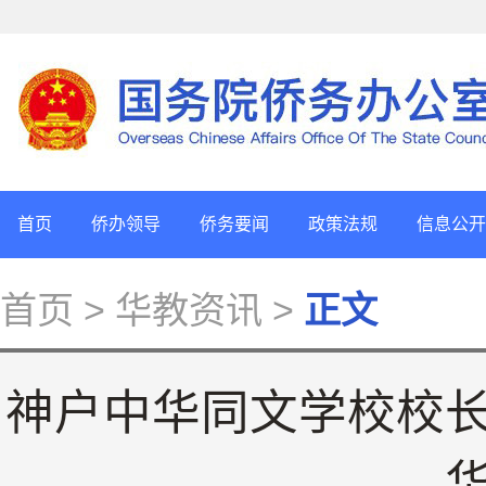
首页
侨办领导
侨务要闻
政策法规
信息公开
首页
> 华教资讯 >
正文
神户中华同文学校校