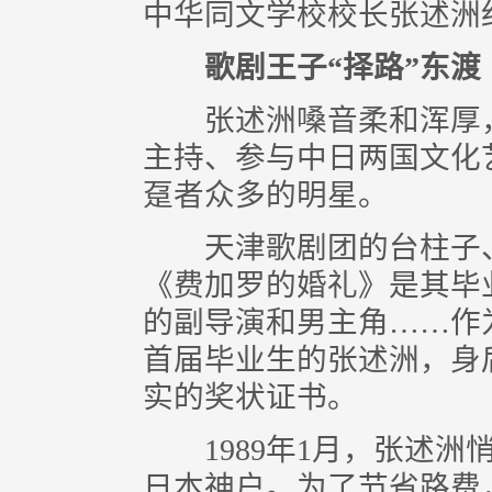
中华同文学校校长张述洲
歌剧王子“择路”东渡
张述洲嗓音柔和浑厚，
主持、参与中日两国文化
趸者众多的明星。
天津歌剧团的台柱子、
《费加罗的婚礼》是其毕
的副导演和男主角……作
首届毕业生的张述洲，身
实的奖状证书。
1989年1月，张述洲
日本神户。为了节省路费