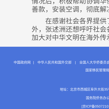
情况后，积极帮助协调华
善款，安装空调，彻底解
在感谢社会各界提供了
外，张述洲还想呼吁社会
加大对中华文明在海外传
中国政府网
|
中华人民共和国外交部
|
全国人大华侨委员
国家移民管理
地址：北京市西城区阜外大街35号 邮
国务院侨务办
[京ICP备0507210