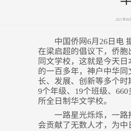
2021年0
中国侨网6月26日电 据
在梁启超的倡议下，侨胞
同文学校，这就是今天日
的一百多年，神户中华同
长、发展、创新等多个时
9个年级、19个班级、6
所全日制华文学校。
一路星光烁烁，一路推
会贡献了无数人才，为中