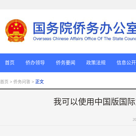
首页
侨办领导
侨务要闻
政策法规
信息公开
首页
> 侨务问答 >
正文
我可以使用中国版国际
2