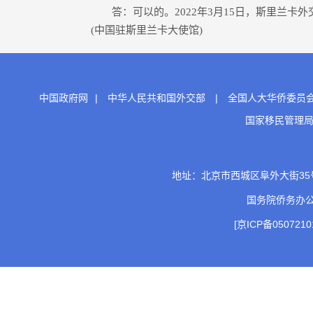
答：可以的。2022年3月15日，斯里兰卡
(中国驻斯里兰卡大使馆)
中国政府网
|
中华人民共和国外交部
|
全国人大华侨委员
国家移民管理
地址：北京市西城区阜外大街35号 邮
国务院侨务办
[京ICP备0507210