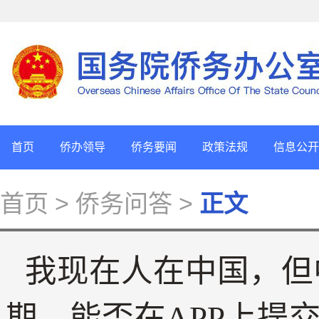
首页
侨办领导
侨务要闻
政策法规
信息公开
首页
> 侨务问答 >
正文
我现在人在中国，但
期，能否在APP上提