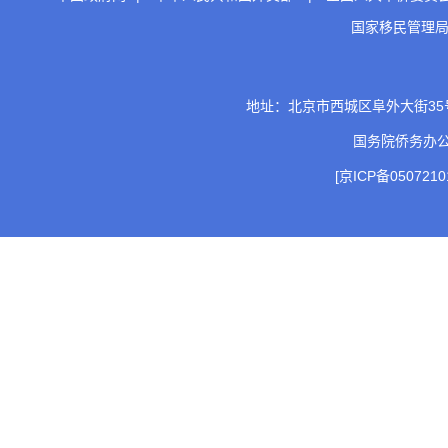
国家移民管理
地址：北京市西城区阜外大街35号 邮
国务院侨务办
[京ICP备0507210