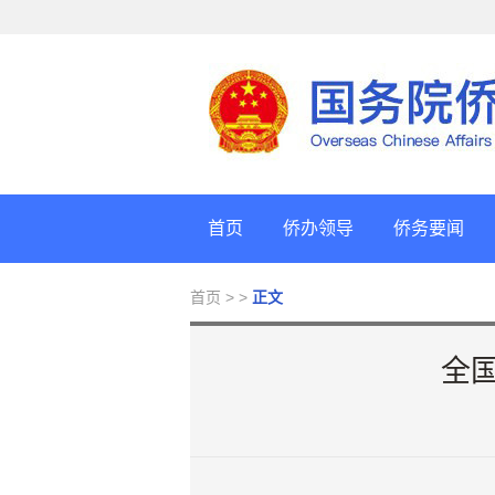
首页
侨办领导
侨务要闻
首页
> >
正文
全国