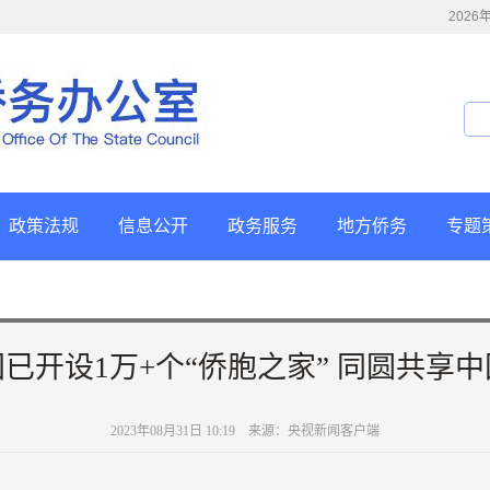
202
政策法规
信息公开
政务服务
地方侨务
专题
已开设1万+个“侨胞之家” 同圆共享
2023年08月31日 10:19 来源：央视新闻客户端