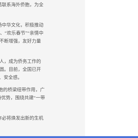
结联系海外侨胞，为全
扬中华文化，积极推动
、“欢乐春节”“亲情中
不断增强，友好力量
人，成为侨务工作的
圆。目前，全国已开
感、安全感。
胞的桥梁纽带作用，广
特优势，围绕共建“一带
作必将焕发出新的生机