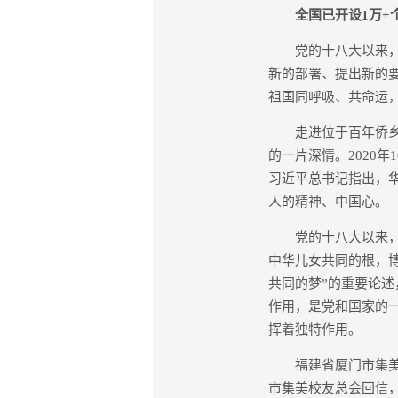
全国已开设1万+
党的十八大以来，以
新的部署、提出新的
祖国同呼吸、共命运
走进位于百年侨乡广
的一片深情。2020
习近平总书记指出，
人的精神、中国心。
党的十八大以来，习
中华儿女共同的根，
共同的梦”的重要论
作用，是党和国家的
挥着独特作用。
福建省厦门市集美区侨
市集美校友总会回信