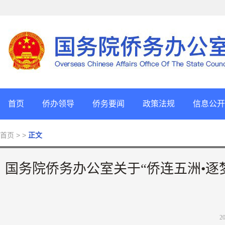
首页
侨办领导
侨务要闻
政策法规
信息公开
首页
> >
正文
国务院侨务办公室关于“侨连五洲•逐
2