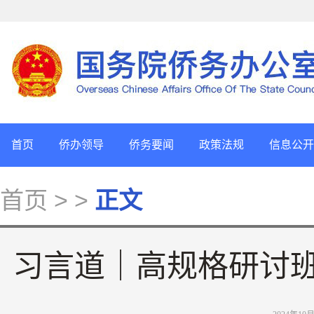
首页
侨办领导
侨务要闻
政策法规
信息公开
首页
> >
正文
习言道｜高规格研讨班