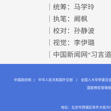
｜统筹：马学玲
｜执笔：阚枫
｜校对：孙静波
｜视觉：李伊璐
｜中国新闻网“习言道
中国政府网
|
中华人民共和国外交部
|
全国人大华侨委员
国家移民管理
地址：北京市西城区阜外大街35号 邮