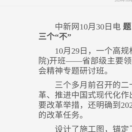
2024年10
中新网10月30日电
题
三个“不”
10月29日，一个高规
院)开班——省部级主要
会精神专题研讨班。
三个多月前召开的二十
革、推进中国式现代化作出
要改革举措，还明确到20
的改革任务。
设计了施工图，锚定了