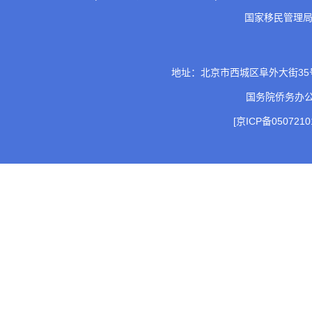
国家移民管理
地址：北京市西城区阜外大街35号 邮
国务院侨务办
[京ICP备0507210