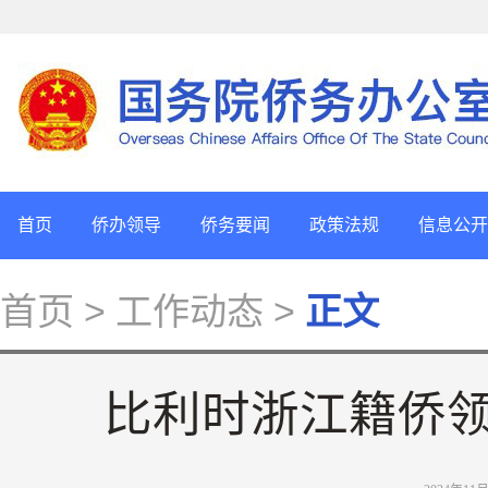
首页
侨办领导
侨务要闻
政策法规
信息公开
首页
> 工作动态 >
正文
比利时浙江籍侨