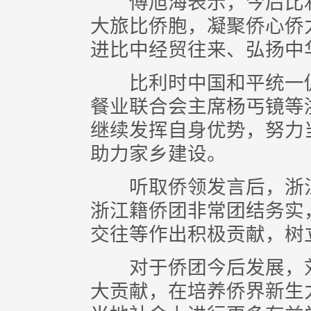
傅旭海表示，今后比利
大旅比侨胞，凝聚侨心侨
进比中经贸往来、弘扬中
比利时中国和平统一促
餐业联合会主席杨丐镜等
继续发挥自身优势，努力
助力家乡建设。
听取侨领发言后，浙江
浙江籍侨团非常团结务实
交往等作出积极贡献，树
对于侨团今后发展，刘
大贡献，在培养侨界新生