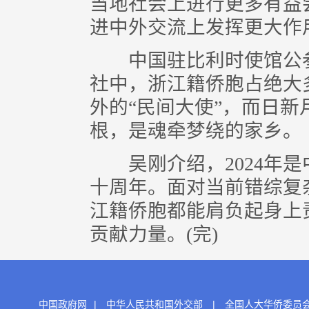
当地社会上进行更多有益
进中外交流上发挥更大作
中国驻比利时使馆公参
社中，浙江籍侨胞占绝大
外的“民间大使”，而日
根，是魂牵梦绕的家乡。
吴刚介绍，2024年是
十周年。面对当前错综复
江籍侨胞都能肩负起身上
贡献力量。(完)
中国政府网
|
中华人民共和国外交部
|
全国人大华侨委员