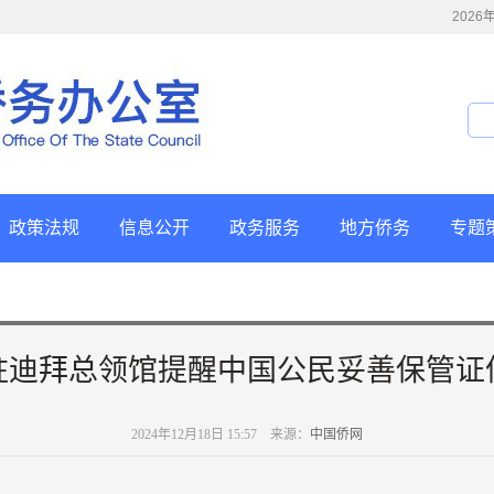
202
政策法规
信息公开
政务服务
地方侨务
专题
驻迪拜总领馆提醒中国公民妥善保管证
2024年12月18日 15:57 来源：
中国侨网