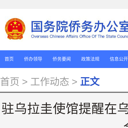
首页
侨办领导
侨务要闻
政策法规
信息公开
首页
> 工作动态 >
正文
驻乌拉圭使馆提醒在