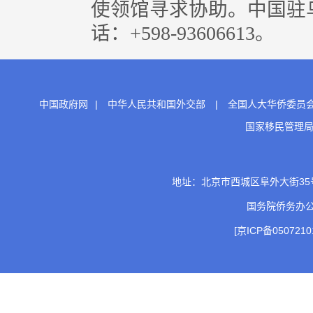
使领馆寻求协助。中国驻
话：+598-93606613。
中国政府网
|
中华人民共和国外交部
|
全国人大华侨委员
国家移民管理
地址：北京市西城区阜外大街35号 邮
国务院侨务办
[京ICP备0507210