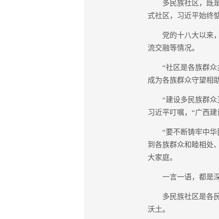
多民族社区，既是各
式社区，习近平始终
党的十八大以来，习
流交融等情况。
“社区是各族群众共
成为各族群众守望相助
“建设多民族群众互
习近平叮嘱，“广西建
“要不断铸牢中华民
到各族群众和睦相处
大家庭。
一言一语，都是深
多民族社区是各民族
沃土。