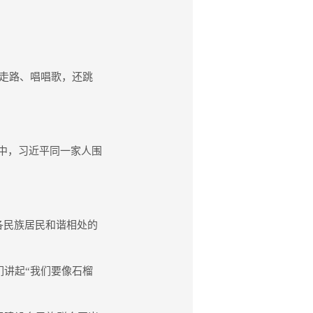
走路、唱唱歌，还跳
。
中，习近平同一家人围
各民族居民和谐相处的
讲起“我们要像石榴