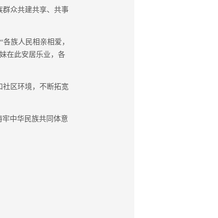
族群众共建共享、共事
“各族人民相亲相爱，
姐妹在此安居乐业，各
和社区环境，不断拓宽
铸牢中华民族共同体意