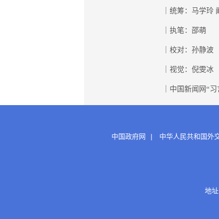
｜统筹：马学玲 
｜执笔：邵萌
｜校对：孙静波
｜视觉：倪雯冰
｜中国新闻网“习
中国政府网
|
中华人民共和国外
地址