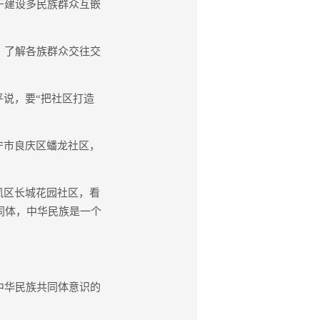
于建设多民族群众互嵌
，了解各族群众交往交
说，要“把社区打造
宁市良庆区蟠龙社区，
凤区长城花园社区，看
同体，中华民族是一个
中华民族共同体意识的