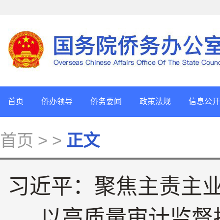
首页
侨办领导
侨务要闻
政策法规
信息公开
首页
> >
正文
习近平：聚焦主责主
以高质量审计监督