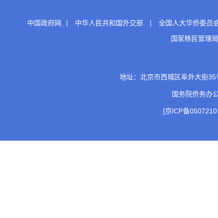
中国政府网
|
中华人民共和国外交部
|
全国人大华侨委员
国家移民管理
地址：北京市西城区阜外大街35号 邮
国务院侨务办
[京ICP备0507210