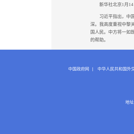
新华社北京1月14
习近平指出，中国同
深。我高度重视中黎
国人民。中方将一如
的帮助。
中国政府网
|
中华人民共和国外
地址