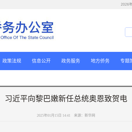
202
政策法规
信息公开
政务服务
地方侨务
专题
习近平向黎巴嫩新任总统奥恩致贺电
2025年01月15日 14:41 来源：新华网