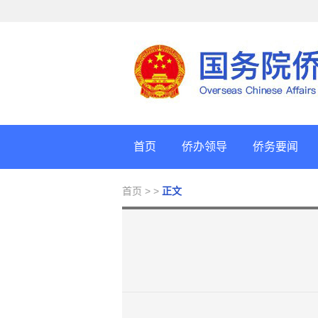
首页
侨办领导
侨务要闻
首页
> >
正文