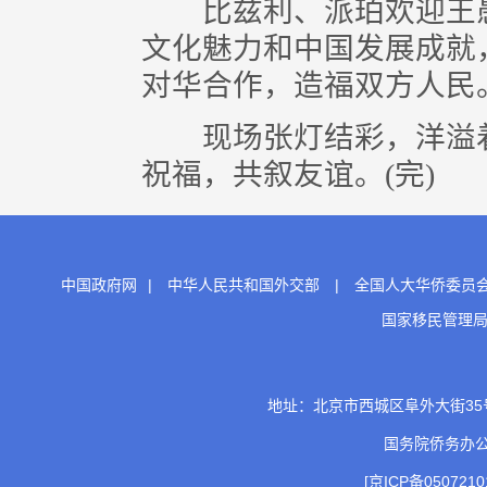
比兹利、派珀欢迎王愚
文化魅力和中国发展成就
对华合作，造福双方人民
现场张灯结彩，洋溢着
祝福，共叙友谊。(完)
中国政府网
|
中华人民共和国外交部
|
全国人大华侨委员
国家移民管理
地址：北京市西城区阜外大街35号 邮
国务院侨务办
[京ICP备0507210