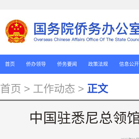
首页
侨办领导
侨务要闻
政策法规
信息公开
首页
> 工作动态 >
正文
中国驻悉尼总领馆