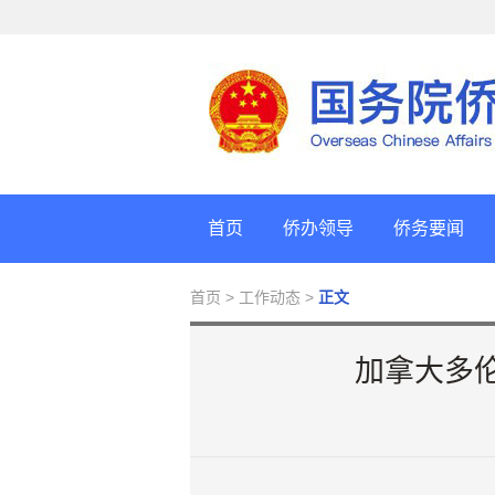
首页
侨办领导
侨务要闻
首页
> 工作动态 >
正文
加拿大多