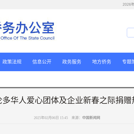
202
政策法规
信息公开
政务服务
地方侨务
专题
伦多华人爱心团体及企业新春之际捐赠
2025年02月06日 15:45 来源：
中国新闻网