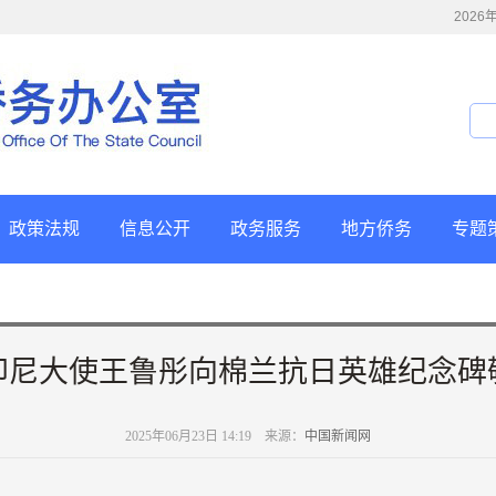
202
政策法规
信息公开
政务服务
地方侨务
专题
印尼大使王鲁彤向棉兰抗日英雄纪念碑
2025年06月23日 14:19 来源：
中国新闻网