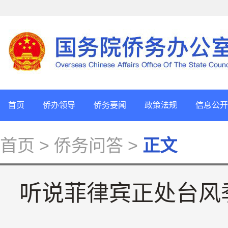
首页
侨办领导
侨务要闻
政策法规
信息公开
首页
> 侨务问答 >
正文
听说菲律宾正处台风