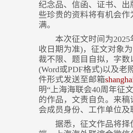
纪念品、信函、证书、出
些珍贵的资料将有机会作
满。
本次征文时间为2025年
收日期为准)，征文对象
裁不限、题目自拟，字数以
(Word或PDF格式)以
件形式发送至邮箱
shangha
明“上海海联会40周年征
的作品，文责自负。来稿
会成员身份、工作单位及
据悉，征文作品将择优