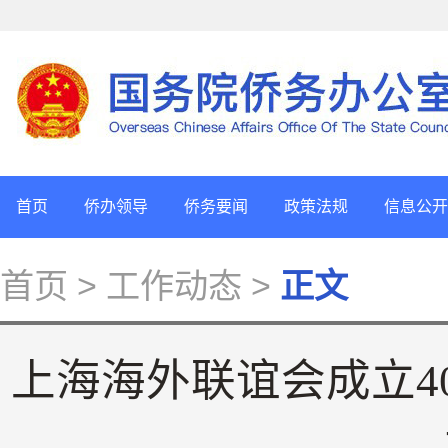
首页
侨办领导
侨务要闻
政策法规
信息公开
首页
> 工作动态 >
正文
上海海外联谊会成立4