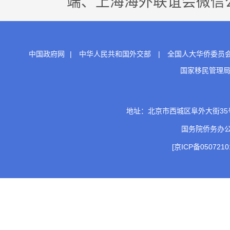
端、上海海外联谊会微信公
中国政府网
|
中华人民共和国外交部
|
全国人大华侨委员
国家移民管理
地址：北京市西城区阜外大街35号 邮
国务院侨务办
[京ICP备0507210