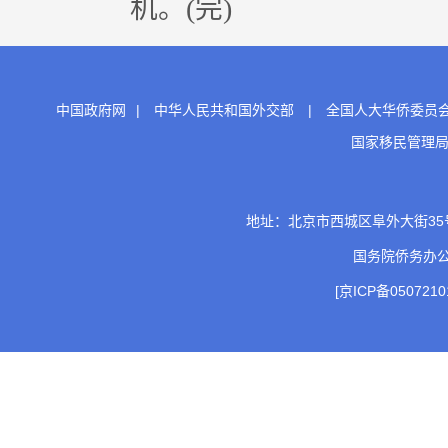
机。(完)
中国政府网
|
中华人民共和国外交部
|
全国人大华侨委员
国家移民管理
地址：北京市西城区阜外大街35号 邮
国务院侨务办
[京ICP备0507210