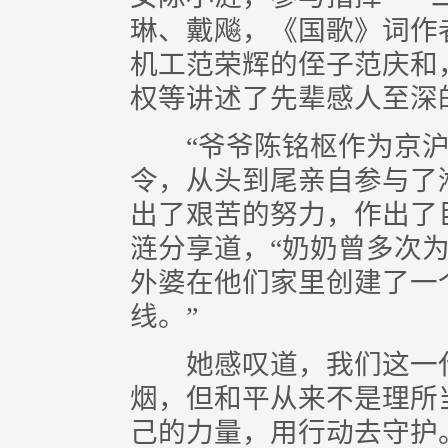
琳、戴飚，《国歌》词作
机工范荣辉的侄子范庆和
权等讲述了先辈感人至深
“爷爷陈铭枢作为京沪
令，从头到尾亲自参与了
出了艰苦的努力，作出了
涟分享道，“奶奶曾多次
外婆在他们家里创建了一
线。”
她感叹道，我们这一代
烟，但和平从来不是理所
己的力量，用行动去守护