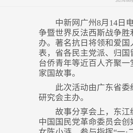
2025年08
中新网广州8月14日电 
争暨世界反法西斯战争胜利
办。著名抗日将领和爱国
表，省各民主党派、归国
台侨青年等近百人齐聚一
家国故事。
此次活动由广东省委统
研究会主办。
故事分享会上，东江纵
中国国民党革命委员会创
女陈小涟，参与指挥“一·