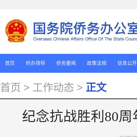
首页
侨办领导
侨务要闻
政策法规
信息公开
首页
> 工作动态 >
正文
纪念抗战胜利80