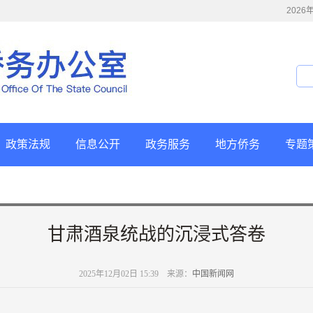
202
政策法规
信息公开
政务服务
地方侨务
专题
甘肃酒泉统战的沉浸式答卷
2025年12月02日 15:39 来源：
中国新闻网