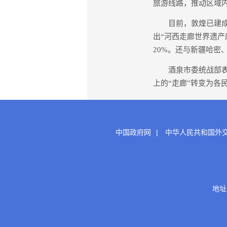
旅游线路，推动区域
目前，敦煌已建成柳
出“河西走廊世界遗产
20%。还与新疆哈密
酒泉市委统战部表示
上的“走廊”转变为各
中国政府网
|
中华人民共和国外
地址