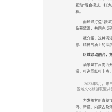
互动”融合模式，打造
程。
而通过打造“敦煌文
临摹壁画、共同完成
据介绍，这种沉浸式
感、精神气质上的深
区域联动融合，拓宽
酒泉是甘肃向西开放
涵，打造网红打卡点
2023年5月
区域文化旅游联盟共
为发挥甘新青蒙“四
海、新疆、内蒙古及