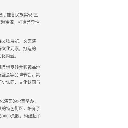
助推各民族实现‘三
旅游资源，打造差异性
展文物展览、文艺演
等文化元素，打造的
文化内涵。
塞县博罗转井影视基地
斯盛会等品牌节会，策
历史认同、文化认同与
文化演艺的火热举办，
展的特色街区，培育了
000余款，构建起了