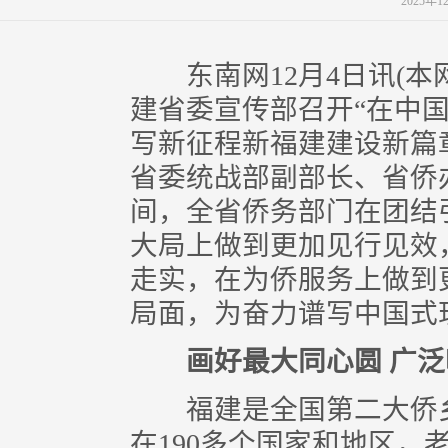
2025年
东南网12月4日讯(本网
建省委宣传部召开“在中
写新征程新福建建设新篇章
省委统战部副部长、省侨
间，全省侨务部门在团结
大局上做到更加见行见效
走实，在为侨服务上做到
局面，为奋力谱写中国式
画好最大同心圆 广泛
福建是全国第二大侨乡。
在190多个国家和地区，