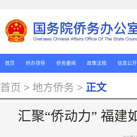
首页
侨办领导
侨务要闻
政策法规
信息公开
首页
> 地方侨务 >
正文
汇聚“侨动力” 福建