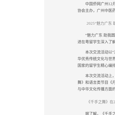
中国侨网广州12月6
协会主办，广州中医药
2025“魅力广
“魅力广东 助我圆
进在粤留学生深入了
本次交流活动以“溯
华优秀传统文化与世
国家的留学生精心编
本次交流活动上，由
舞》和语言类节目《
与中华文化传播方面
《千手之舞》在2
据了解，《千手之舞