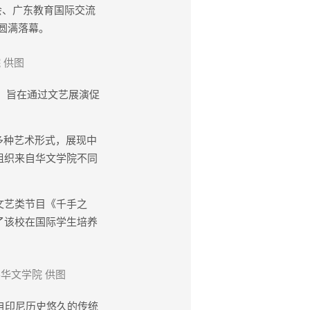
会、广东教育国际交流
日圆满落幕。
 供图
，旨在通过文艺展演促
多种艺术形式，展现中
组织来自华文学院不同
文艺类节目《千手之
了该校在国际学生培养
华文学院 供图
自印尼历史悠久的传统