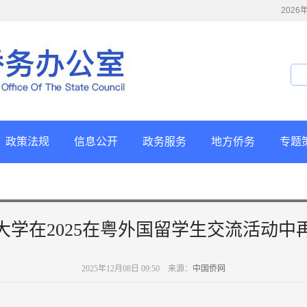
202
政策法规
信息公开
政务服务
地方侨务
专题
大学在2025在粤外国留学生交流活动中
2025年12月08日 09:50 来源：
中国侨网