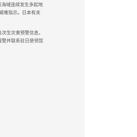
近海域连续发生多起地
到避难指示。日本有关
及次生灾害预警信息，
报警并联系驻日使领馆