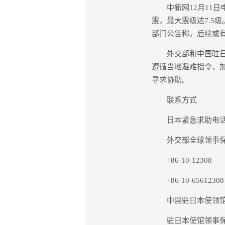
中新网12月11日电
震，最大震级达7.5
部门公告称，后续或
外交部和中国驻日本
遵循当地避难指令，
寻求协助。
联系方式
日本紧急求助电话：11
外交部全球领事保护
+86-10-12308
+86-10-65612308
中国驻日本使领馆
驻日本使馆领事保