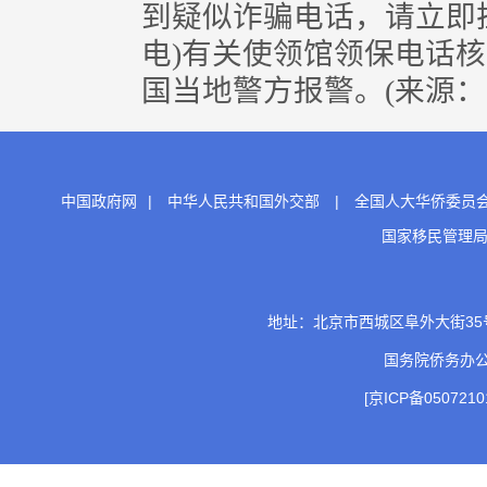
到疑似诈骗电话，请立即
电)有关使领馆领保电话
国当地警方报警。(来源
中国政府网
|
中华人民共和国外交部
|
全国人大华侨委员
国家移民管理
地址：北京市西城区阜外大街35号 邮
国务院侨务办
[京ICP备0507210