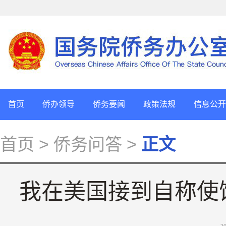
首页
侨办领导
侨务要闻
政策法规
信息公开
首页
> 侨务问答 >
正文
我在美国接到自称使