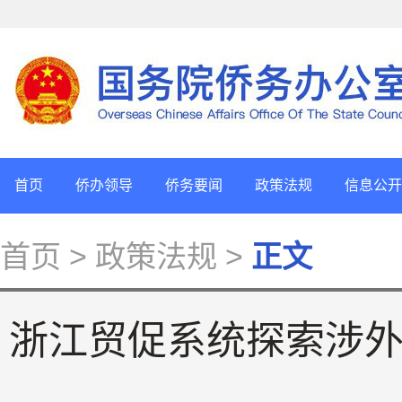
首页
侨办领导
侨务要闻
政策法规
信息公开
首页
> 政策法规 >
正文
浙江贸促系统探索涉外