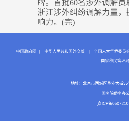
牌。首批60名涉外调解
浙江涉外纠纷调解力量，
响力。(完)
中国政府网
|
中华人民共和国外交部
|
全国人大华侨委员
国家移民管理
地址：北京市西城区阜外大街35号 邮
国务院侨务办
[京ICP备0507210