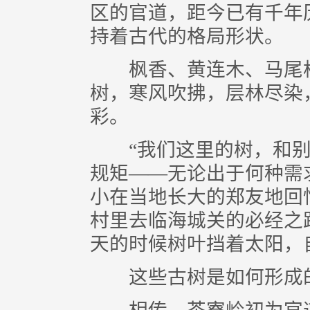
区的官道，距今已有千年
持着古代的格局形状。
枫香、黄连木、马尾松
树，寒风吹拂，层林尽染
彩。
“我们这里的树，和别
规矩——无论出于何种需
小在当地长大的郑友地回
村里去临海城关的必经之
天的时候树叶挡着太阳，
这些古树是如何形成的