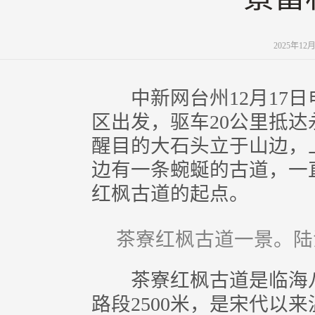
2025年12
中新网台州12月17日电
区出发，驱车20公里抵
醒目的大石头立于山边，
边有一条蜿蜒的古道，一
红枫古道的起点。
茶寮红枫古道一景。陆
茶寮红枫古道是临海八景
路段2500米，是宋代以