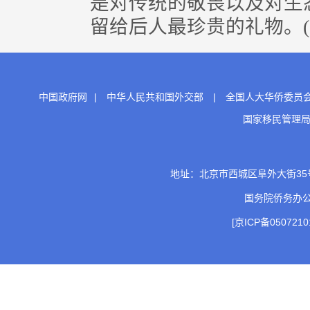
是对传统的敬畏以及对生
留给后人最珍贵的礼物。(
中国政府网
|
中华人民共和国外交部
|
全国人大华侨委员
国家移民管理
地址：北京市西城区阜外大街35号 邮
国务院侨务办
[京ICP备0507210