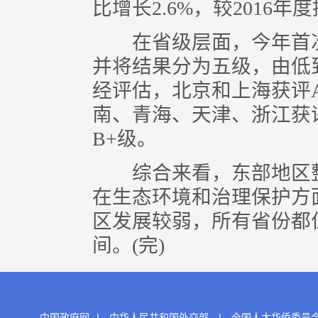
比增长2.6%，较2016年度
在省级层面，今年首次
并将结果分为五级，由低到
经评估，北京和上海获评
南、青海、天津、浙江获
B+级。
综合来看，东部地区整
在生态环境和治理保护方
区发展较弱，所有省份都
间。(完)
中国政府网
|
中华人民共和国外交部
|
全国人大华侨委员