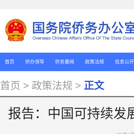
首页
侨办领导
侨务要闻
政策法规
信息公开
首页
> 政策法规 >
正文
报告：中国可持续发