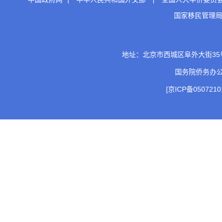
国家移民管理
地址：北京市西城区阜外大街35号 邮
国务院侨务办
[京ICP备0507210