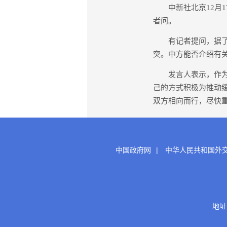
中新社北京12月17
者问。
有记者提问，据了解
突。中方能否介绍有
发言人表示，作为柬
己的方式积极为推动缓
双方相向而行，尽快重
中国政府网
|
中华人民共和国外
地址