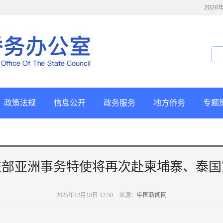
202
政策法规
信息公开
政务服务
地方侨务
专题
交部亚洲事务特使将再次赴柬埔寨、泰国
2025年12月18日 12:50 来源：
中国新闻网