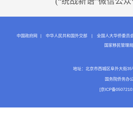
(“统战新语”微信公众
中国政府网
|
中华人民共和国外交部
|
全国人大华侨委员
国家移民管理
地址：北京市西城区阜外大街35号 邮
国务院侨务办
[京ICP备0507210