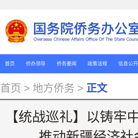
首页
侨办领导
侨务要闻
政策法规
信息公开
首页
> 地方侨务 >
正文
【统战巡礼】以铸牢
推动新疆经济社