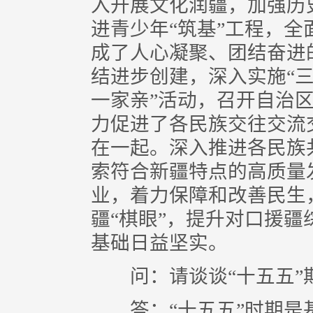
入开展文化润疆，加强历
进青少年“筑基”工程，
成了人心凝聚、团结奋进
结进步创建，深入实施“三
一家亲”活动，召开自治
力促进了各民族交往交流
在一起。深入推进各民族
索符合新疆特点的高质量
业，着力保障和改善民生
疆“棋眼”，提升对口援
基础日益坚实。
问：请谈谈“十五五”
答：“十五五”时期是