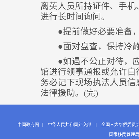
离英人员所持证件、手机
进行长时间询问。
●提前做好必要准备，
●面对盘查，保持冷静
●如遇不公正对待，应
馆进行领事通报或允许自
务必记下现场执法人员信
法律援助。(完)
中国政府网
|
中华人民共和国外交部
|
全国人大华侨委员
国家移民管理