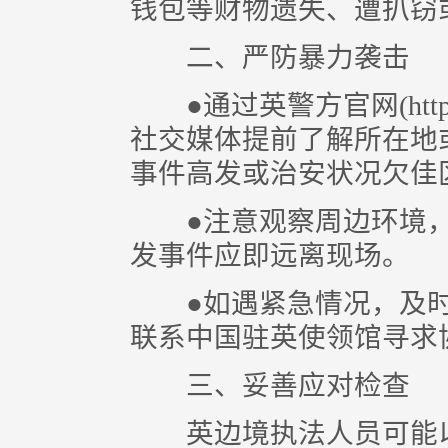
钱包等财物遗失、遭扒窃
二、严防暴力袭击
●通过英警方官网(https://www
社交媒体提前了解所在地
事件高发或治安状况欠佳
●注意观察周边环境，
发事件应即远离现场。
●如遇紧急情况，及时
联系中国驻英使领馆寻求
三、妥善应对检查
英边境执法人员可能以