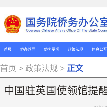
首页
侨办领导
侨务要闻
政策法规
信息公开
首页
> 政策法规 >
正文
中国驻英国使领馆提