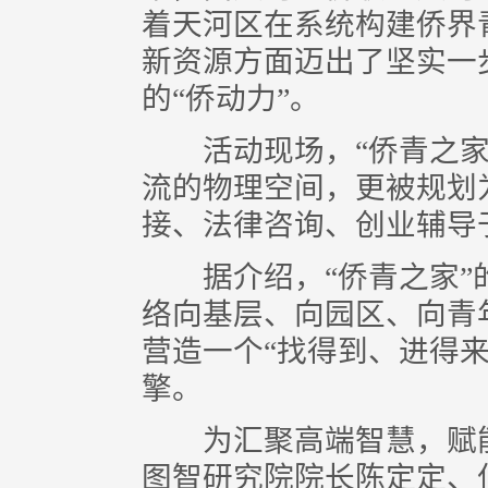
着天河区在系统构建侨界
新资源方面迈出了坚实一
的“侨动力”。
活动现场，“侨青之家
流的物理空间，更被规划
接、法律咨询、创业辅导
据介绍，“侨青之家”
络向基层、向园区、向青
营造一个“找得到、进得
擎。
为汇聚高端智慧，赋能
图智研究院院长陈定定、