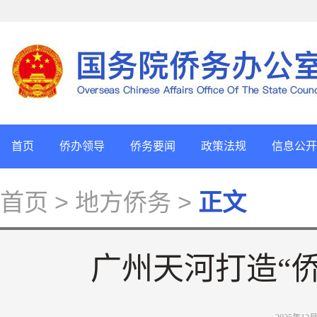
首页
侨办领导
侨务要闻
政策法规
信息公开
首页
> 地方侨务 >
正文
广州天河打造“