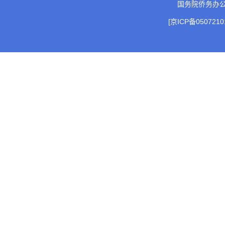
国务院侨务办
[京ICP备0507210