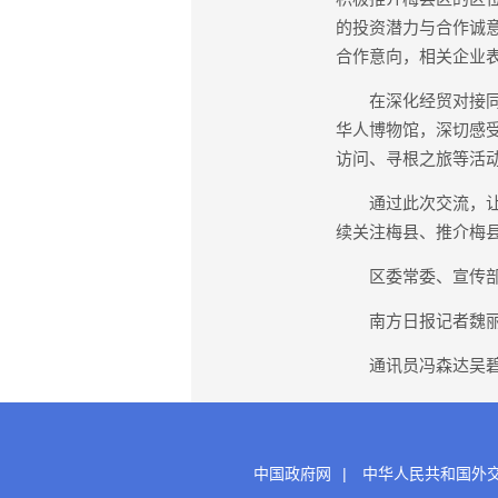
的投资潜力与合作诚
合作意向，相关企业
在深化经贸对接同时
华人博物馆，深切感
访问、寻根之旅等活
通过此次交流，让海
续关注梅县、推介梅
区委常委、宣传部部
南方日报记者魏
通讯员冯森达吴碧
中国政府网
|
中华人民共和国外