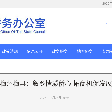
202
政策法规
信息公开
政务服务
地方侨务
专题
梅州梅县：叙乡情凝侨心 拓商机促发
2025年12月23日 09:39