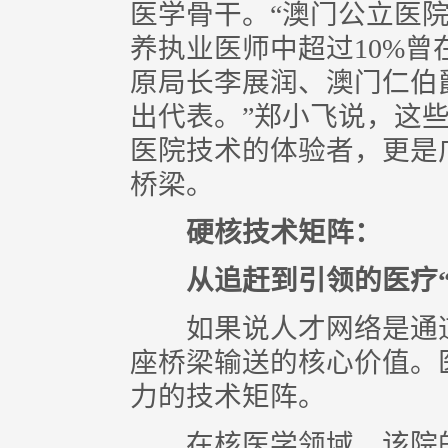
医学骨干。“澳门公立医院
养执业医师中超过10%
原局长李展润、澳门仁伯
出代表。”郑小飞说，这
医院技术的体验者，更是
桥梁。
硬核技术矩阵：
从追赶到引领的医疗“
如果说人才网络是通道
座桥梁输送的核心价值。
力的技术矩阵。
在核医学领域，该院的