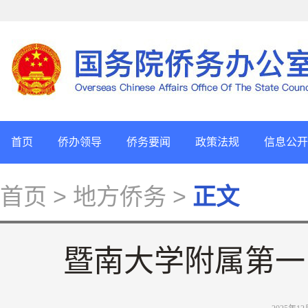
首页
侨办领导
侨务要闻
政策法规
信息公开
首页
> 地方侨务 >
正文
暨南大学附属第一