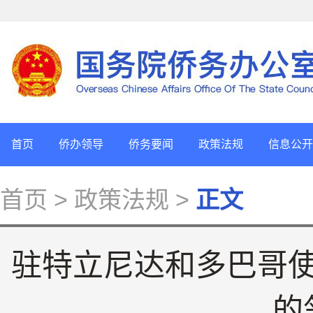
首页
侨办领导
侨务要闻
政策法规
信息公开
首页
> 政策法规 >
正文
驻特立尼达和多巴哥
的