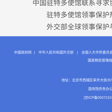
中国驻特多使馆联系寻求
驻特多使馆领事保护热线电话：
外交部全球领事保护与服务应
中国政府网
|
中华人民共和国外交部
|
全国人大华侨委员
国家移民管理
地址：北京市西城区阜外大街35号 邮
国务院侨务办
[京ICP备0507210