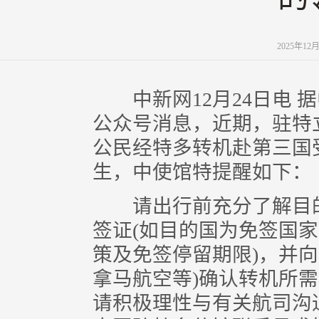
2025年12
中新网12月24日电 
公众号消息，近期，驻特
公民经特多转机赴第三国
生，中使馆特提醒如下：
请出行前充分了解目的
签证(如目的国为免签国
策及免签停留期限)，并
拿马航空等)确认转机所
请积极理性与有关航司沟