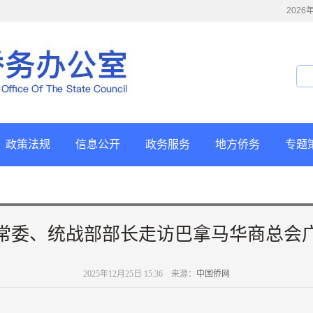
202
政策法规
信息公开
政务服务
地方侨务
专题
常委、统战部部长走访巴拿马华商总会
2025年12月25日 15:36 来源：
中国侨网