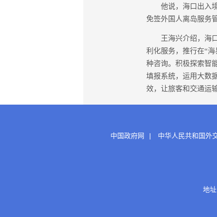
他说，海口出入境边
免签外国人离岛服务
王海兴介绍，海口出
利化服务，推行在“海
种咨询。积极探索智
填报系统，运用大数
效，让旅客和交通运输
中国政府网
|
中华人民共和国外
地址