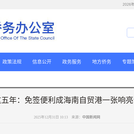
202
政策法规
信息公开
政务服务
地方侨务
专题
这五年：免签便利成海南自贸港一张响亮“
2025年12月31日 10:13 来源：
中国新闻网